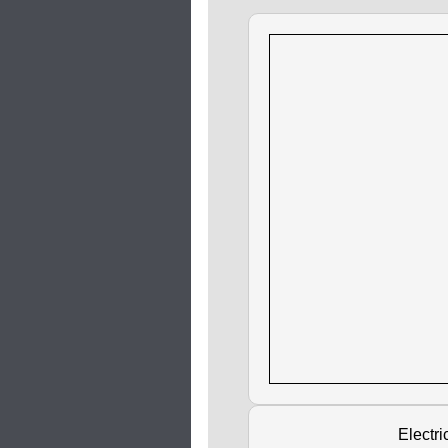
Electri