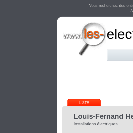
Vous recherchez des entre
A
elec
LISTE
Louis-Fernand H
Installations électriques